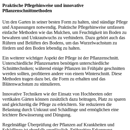
Praktische Pflegehinweise und innovative
Pflanzenschnittmethoden
Um den Garten in seiner besten Form zu halten, sind ständige Pflege
und Anpassungen notwendig. Praktische Pflegehinweise umfassen
einfache Methoden wie das Mulchen, um Feuchtigkeit im Boden zu
bewahren und Unkrautwuchs zu verhindern. Dazu gehört auch das
Rühren und Belüften des Bodens, um das Wurzelwachstum zu
fördern und den Boden lebendig zu halten.
Ein weiterer wichtiger Aspekt der Pflege ist der Pflanzenschnitt.
Unterschiedliche Pflanzenarten benötigen unterschiedliche
Schnitttechniken; während einige Pflanzen im Frühjahr geschnitten
werden sollten, profitieren andere von einem Winterschnitt. Diese
Methoden tragen dazu bei, die Form zu erhalten und das
Blütenwachstum zu stimulieren.
Innovative Techniken wie der Einsatz von Hochbeeten oder
vertikalen Gärten können zusätzlich dazu beitragen, Platz zu sparen
und gleichzeitig die Pflege zu erleichtern. Sie reduzieren die
Belastung durch Unkraut und Schädlinge und ermöglichen eine
leichtere Bewässerung und Düngung.
Regelmäßige Überprüfung der Pflanzen auf Krankheiten und
Schädlinge ist ebenfalls unerlässlich. Frühzeitige Erkennung