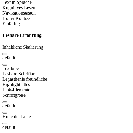
Text in Sprache
Kognitives Lesen
Navigationstasten
Hoher Kontrast
Einfarbig
Lesbare Erfahrung
Inhaltliche Skalierung
default
Textlupe
Lesbare Schriftart
Legasthenie freundliche
Highlight titles
Link-Elemente
Schriftgröße
default
Höhe der Linie
default