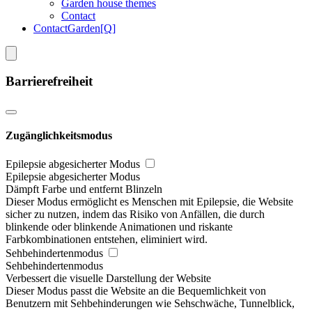
Garden house themes
Contact
Contact
Garden[Q]
Barrierefreiheit
Zugänglichkeitsmodus
Epilepsie abgesicherter Modus
Epilepsie abgesicherter Modus
Dämpft Farbe und entfernt Blinzeln
Dieser Modus ermöglicht es Menschen mit Epilepsie, die Website
sicher zu nutzen, indem das Risiko von Anfällen, die durch
blinkende oder blinkende Animationen und riskante
Farbkombinationen entstehen, eliminiert wird.
Sehbehindertenmodus
Sehbehindertenmodus
Verbessert die visuelle Darstellung der Website
Dieser Modus passt die Website an die Bequemlichkeit von
Benutzern mit Sehbehinderungen wie Sehschwäche, Tunnelblick,