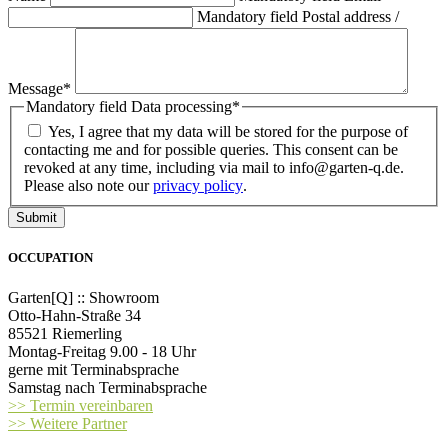
Mandatory field
Postal address /
Message*
Mandatory field
Data processing*
Yes, I agree that my data will be stored for the purpose of
contacting me and for possible queries. This consent can be
revoked at any time, including via mail to info@garten-q.de.
Please also note our
privacy policy
.
OCCUPATION
Garten[Q] :: Showroom
Otto-Hahn-Straße 34
85521 Riemerling
Montag-Freitag 9.00 - 18 Uhr
gerne mit Terminabsprache
Samstag nach Terminabsprache
>> Termin vereinbaren
>> Weitere Partner