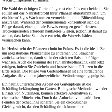
Wachstumsperiode zu starten.
Die Wahl der richtigen Gartendünger ist ebenfalls entscheidend. Sie
sollten auf das Nährstoffprofil Ihrer Pflanzen abgestimmt sein, um
ein übermäßiges Wachstum zu vermeiden und die Blütenbildung
anzuregen. Während der Sommermonate konzentriert sich die
Pflege darauf, eine optimale Bewässerung zu gewährleisten.
Trockenperioden erfordern häufigeres Gießen, jedoch ist darauf zu
achten, dass keine Staunässe entsteht, die Wurzelschäden
verursachen kann.
Im Herbst steht der Pflanzenschnitt im Fokus. Es ist die ideale Zeit,
um abgestorbene Pflanzenteile zu entfernen und Sträucher
zurückzuschneiden, damit sie in der nächsten Saison kräftiger
wachsen. Auch die Planung der Frühjahrsbepflanzung kann jetzt
erfolgen, indem Sie Zwiebeln und frostresistente Pflanzen in die
Erde setzen. Die Pflege von Gartenpflanzen ist eine fortlaufende
Aufgabe, die von den jahreszeitlichen Veränderungen geprägt ist.
Ein häufig unterschätzter Aspekt der Gartenpflege ist die
Schädlingsbekämpfung im Garten. Biologische Methoden, wie der
Einsatz von Nützlingen, können effektive Alternativen zu
chemischen Mitteln sein. Durch das Anlocken von natürlichen
Feinden der Schädlinge schaffen Sie ein ökologisches
Gleichgewicht, das den Schädlingsdruck kontrolliert.