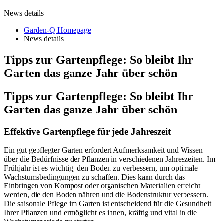
News details
Garden-Q Homepage
News details
Tipps zur Gartenpflege: So bleibt Ihr
Garten das ganze Jahr über schön
Tipps zur Gartenpflege: So bleibt Ihr
Garten das ganze Jahr über schön
Effektive Gartenpflege für jede Jahreszeit
Ein gut gepflegter Garten erfordert Aufmerksamkeit und Wissen
über die Bedürfnisse der Pflanzen in verschiedenen Jahreszeiten. Im
Frühjahr ist es wichtig, den Boden zu verbessern, um optimale
Wachstumsbedingungen zu schaffen. Dies kann durch das
Einbringen von Kompost oder organischen Materialien erreicht
werden, die den Boden nähren und die Bodenstruktur verbessern.
Die saisonale Pflege im Garten ist entscheidend für die Gesundheit
Ihrer Pflanzen und ermöglicht es ihnen, kräftig und vital in die