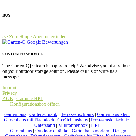
BUY
>> Zum Shop / Angebot erstellen
CUSTOMER SERVICE
The Garten[Q] :: team is happy to help! We advise you at any time
on your outdoor storage solution. Please call us or write us a
message.
Imprint
Privacy
AGB
|
Garantie HPL
Konfigurationsbox öffnen
Gartenhaus
|
Gartenschrank
|
Terrassenschrank
|
Gartenhaus klein
|
Gartenhaus mit Flachdach
|
Gerätehaushaus
|
Terrassensichtschutz
|
Unterstand
|
Mülltonnenbox
|
HPL-
Gartenhaus
|
Outdoorschränke
|
Gartenhaus modern
|
Design