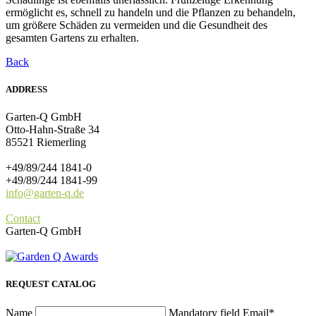
ermöglicht es, schnell zu handeln und die Pflanzen zu behandeln,
um größere Schäden zu vermeiden und die Gesundheit des
gesamten Gartens zu erhalten.
Back
ADDRESS
Garten-Q GmbH
Otto-Hahn-Straße 34
85521 Riemerling
+49/89/244 1841-0
+49/89/244 1841-99
info@garten-q.de
Contact
Garten-Q GmbH
REQUEST CATALOG
Name
Mandatory field
Email*